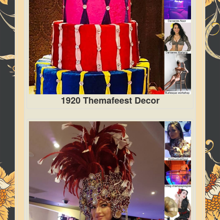
1920 Themafeest Decor