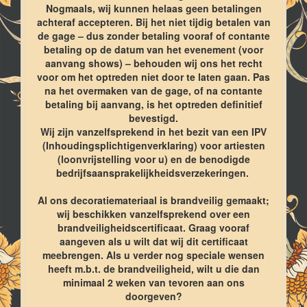
Nogmaals, wij kunnen helaas geen betalingen
achteraf accepteren. Bij het niet tijdig betalen van
de gage – dus zonder betaling vooraf of contante
betaling op de datum van het evenement (voor
aanvang shows) – behouden wij ons het recht
voor om het optreden niet door te laten gaan. Pas
na het overmaken van de gage, of na contante
betaling bij aanvang, is het optreden definitief
bevestigd.
Wij zijn vanzelfsprekend in het bezit van een IPV
(Inhoudingsplichtigenverklaring) voor artiesten
(loonvrijstelling voor u) en de benodigde
bedrijfsaansprakelijkheidsverzekeringen.
Al ons decoratiemateriaal is brandveilig gemaakt;
wij beschikken vanzelfsprekend over een
brandveiligheidscertificaat. Graag vooraf
aangeven als u wilt dat wij dit certificaat
meebrengen. Als u verder nog speciale wensen
heeft m.b.t. de brandveiligheid, wilt u die dan
minimaal 2 weken van tevoren aan ons
doorgeven?