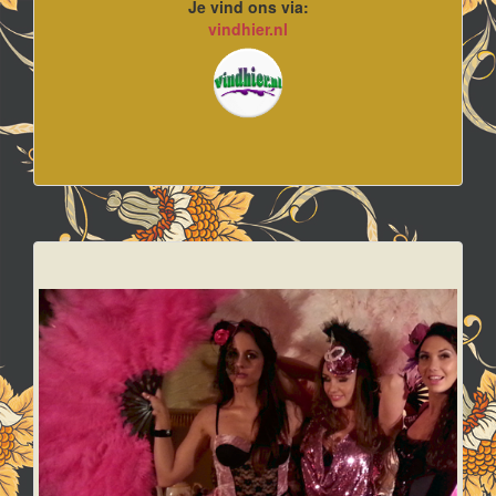
Je vind ons via:
vindhier.nl