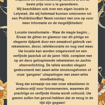
beste prijs voor u te garanderen.
Wij beschikken ook over een eigen locatie in
Lelystad, die wij helemaal kunnen omtoveren tot
een ProhibitionBar! Neem contact met ons op voor
meer informatie en de mogelijkheden!
Locatie transformatie - Waar de magie begint…
Ervaar de glitter en glamour van dit pittige en
elegante tijdperk door een smaakvol gebruik van
rekwisieten, decor, tafeldecoratie en nog veel meer.
Uw locatie kan worden omgetoverd tot een
verfijnde jazzclub uit de jaren 1920, compleet met
op art deco geïnspireerde rekwisieten en zachte
sfeerverlichting. De tafels worden elegant
gedecoreerd met zwart-witte struisvogelveren of
onze ‘gangster’ uitsparingen met zwart-witte
stoelbekleding.
Voeg dat extraatje toe met onze rekwisieten in
artdeco-stijl voor fotomomenten, waarmee dit
prachtige en verfijnde thema wordt voltooid. Uw
gasten zullen het gevoel hebben dat ze terug in de
tijd zijn gegaan!