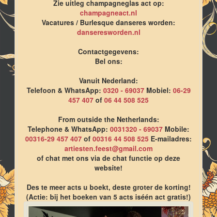
Zie uitleg champagneglas act op:
champagneact.nl
Vacatures / Burlesque danseres worden:
danseresworden.nl
Contactgegevens:
Bel ons:
Vanuit Nederland:
Telefoon & WhatsApp:
0320 - 69037
Mobiel:
06-29
457 407
of
06 44 508 525
From outside the Netherlands:
Telephone & WhatsApp:
0031320 - 69037
Mobile:
00316-29 457 407
of
00316 44 508 525
E-mailadres:
artiesten.feest@gmail.com
of chat met ons via de chat functie op deze
website!
Des te meer acts u boekt, deste groter de korting!
(Actie: bij het boeken van 5 acts iséén act gratis!)