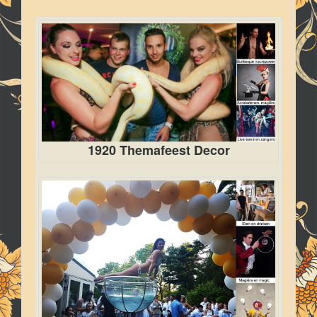
1920 Themafeest Decor