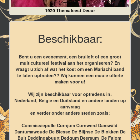
1920 Themafeest Decor
Beschikbaar:
Bent u een evenement, een bruiloft of een groot
multicultureel festival aan het organiseren? En
vraagt u zich af wat het kost om een Mariachi band
te laten optreden?? Wij kunnen een mooie offerte
maken voor u!
Wij zijn beschikbaar voor optredens in:
Nederland, Belgie en Duitsland en andere landen op
aanvraag
en verder onder andere steden zoals:
Commissiepolle Cornjum Cornwerd Damwâld
Dantumawoude De Blesse De Blijnse De Blokken De
Bult Deddingabuurt Dedgum Deersum De Falom