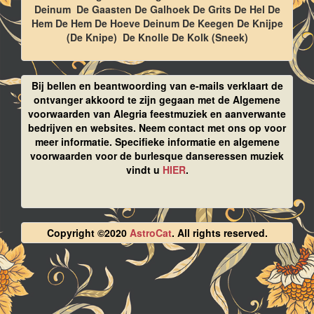
Deinum De Gaasten De Galhoek De Grits De Hel De
Hem De Hem De Hoeve Deinum De Keegen De Knijpe
(De Knipe) De Knolle De Kolk (Sneek)
Bij bellen en beantwoording van e-mails verklaart de
ontvanger akkoord te zijn gegaan met de Algemene
voorwaarden van Alegria feestmuziek en aanverwante
bedrijven en websites. Neem contact met ons op voor
meer informatie. Specifieke informatie en algemene
voorwaarden voor de burlesque danseressen muziek
vindt u
HIER
.
Copyright ©2020
AstroCat
. All rights reserved.